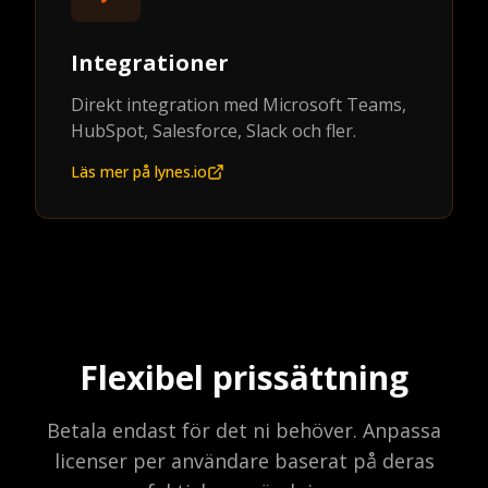
Integrationer
Direkt integration med Microsoft Teams,
HubSpot, Salesforce, Slack och fler.
Läs mer på lynes.io
Flexibel prissättning
Betala endast för det ni behöver. Anpassa
licenser per användare baserat på deras