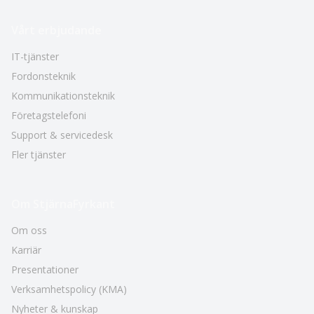
Vårt erbjudande
IT-tjänster
Fordonsteknik
Kommunikationsteknik
Företagstelefoni
Support & servicedesk
Fler tjänster
Om StjärnaFyrkant
Om oss
Karriär
Presentationer
Verksamhetspolicy (KMA)
Nyheter & kunskap