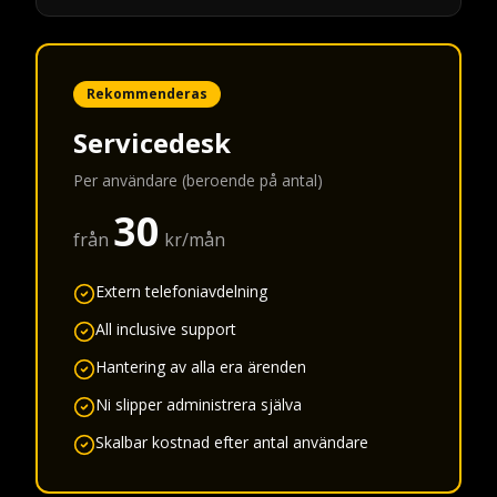
Rekommenderas
Servicedesk
Per användare (beroende på antal)
30
från
kr/mån
Extern telefoniavdelning
All inclusive support
Hantering av alla era ärenden
Ni slipper administrera själva
Skalbar kostnad efter antal användare