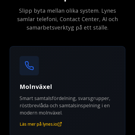
Slipp byta mellan olika system. Lynes
samlar telefoni, Contact Center, AI och
samarbetsverktyg på ett ställe.
Molnväxel
Smart samtalsfördelning, svarsgrupper,
röstbrevlåda och samtalsinspelning i en
modern molnväxel.
Läs mer på lynes.io