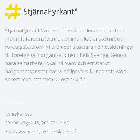
StjärnaFyrkant Västerbotten är en ledande partner
inom IT, fordonsteknik, kommunikationsteknik och
företagstelefoni. Vi erbjuder skalbara helhetslösningar
till företag och organisationer i hela Sverige. Genom
nära samarbete, lokal närvaro och ett starkt
hållbarhetsansvar har vi hjälpt våra kunder att växa
säkert med rätt teknik i över 40 år.
Kontakt
Kontakta oss
Förrådsvägen 15
,
901 32
Umeå
Företagsvägen 1
,
931 57
Skellefteå