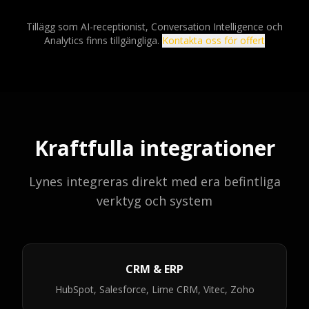
Tillägg som AI-receptionist, Conversation Intelligence och
Analytics finns tillgängliga.
Kontakta oss för offert
Kraftfulla integrationer
Lynes integreras direkt med era befintliga
verktyg och system
CRM & ERP
HubSpot, Salesforce, Lime CRM, Vitec, Zoho