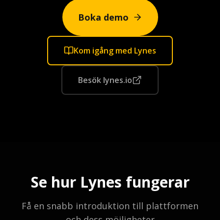
Boka demo
Kom igång med Lynes
Besök lynes.io
Se hur Lynes fungerar
Få en snabb introduktion till plattformen
och dess möjligheter