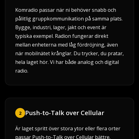
Komradio passar när ni behöver snabb och
pålitlig gruppkommunikation på samma plats.
Bygge, industri, lager, jakt och event är
typiska exempel. Radion fungerar direkt
mellan enheterna med låg fördröjning, även
när mobilnätet krånglar. Du trycker, du pratar,
hela laget hör. Vi har både analog och digital
radio.
Push-to-Talk over Cellular
2
Är laget spritt över stora ytor eller flera orter
passar Push-to-Talk over Cellular bättre.