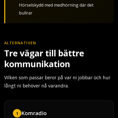
Hörselskydd med medhörning där det
bullrar
ALTERNATIVEN
Tre vägar till bättre
kommunikation
Vilken som passar beror på var ni jobbar och hur
långt ni behöver nå varandra.
Komradio
1