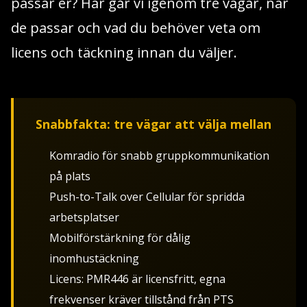
passar er? Här går vi igenom tre vägar, när
de passar och vad du behöver veta om
licens och täckning innan du väljer.
Snabbfakta: tre vägar att välja mellan
Komradio för snabb gruppkommunikation
på plats
Push-to-Talk over Cellular för spridda
arbetsplatser
Mobilförstärkning för dålig
inomhustäckning
Licens: PMR446 är licensfritt, egna
frekvenser kräver tillstånd från PTS