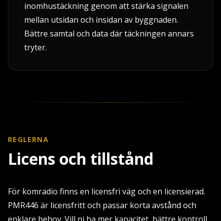
inomhustäckning genom att stärka signalen
mellan utsidan och insidan av byggnaden.
Bättre samtal och data där täckningen annars
tryter.
REGLERNA
Licens och tillstånd
För komradio finns en licensfri väg och en licensierad.
PMR446 är licensfritt och passar korta avstånd och
enklare behov. Vill ni ha mer kapacitet, bättre kontroll