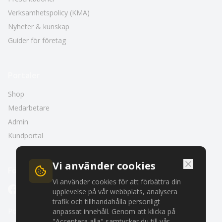
Verksamhetspolicy (KMA)
Nyheter & kunskap
Guider för företag
Portaler
Shop
Medarbetare
Admin
Kundportal
Vi använder cookies
Följ oss
Vi använder cookies för att förbättra din
upplevelse på vår webbplats, analysera
trafik och tillhandahålla personligt
Policyer
anpassat innehåll. Genom att klicka på
"Acceptera alla" samtycker du till vår