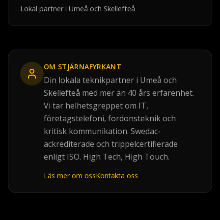
Lokal partner i Umeå och Skellefteå
OM
STJÄRNAFYRKANT
Din lokala teknikpartner i Umeå och
Skellefteå med mer än 40 års erfarenhet.
Vi tar helhetsgreppet om IT,
företagstelefoni, fordonsteknik och
kritisk kommunikation. Swedac-
ackrediterade och trippelcertifierade
enligt ISO. High Tech, High Touch.
Läs mer om oss
Kontakta oss