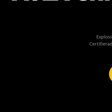
Explos
Certifiera