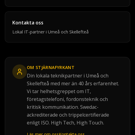
Kontakta oss
Lokal IT-partner i Umeå och Skellefteå
OM
STJÄRNAFYRKANT
Din lokala teknikpartner i Umeå och
Skellefteå med mer än 40 års erfarenhet.
Vi tar helhetsgreppet om IT,
företagstelefoni, fordonsteknik och
kritisk kommunikation. Swedac-
ackrediterade och trippelcertifierade
enligt ISO. High Tech, High Touch.
Läs mer om oss
Kontakta oss