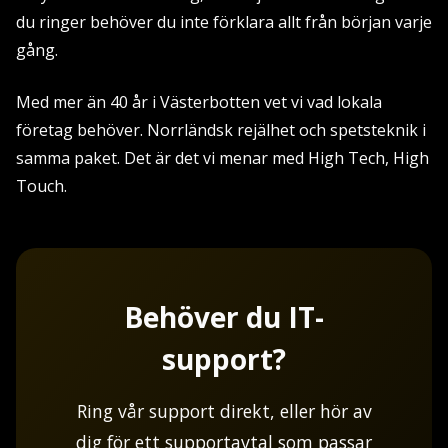
du ringer behöver du inte förklara allt från början varje
gång.
Med mer än 40 år i Västerbotten vet vi vad lokala
företag behöver. Norrländsk rejälhet och spetsteknik i
samma paket. Det är det vi menar med High Tech, High
Touch.
Behöver du IT-
support?
Ring vår support direkt, eller hör av
dig för ett supportavtal som passar