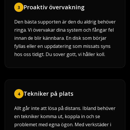
Proaktiv övervakning
3
Den bästa supporten är den du aldrig behöver
ringa. Vi övervakar dina system och fångar fel
innan de blir kännbara. En disk som börjar
fyllas eller en uppdatering som missats syns
hos oss tidigt. Du sover gott, vi håller koll.
Tekniker på plats
4
Allt går inte att lösa på distans. Ibland behöver
en tekniker komma ut, koppla in och se
problemet med egna ögon. Med verkstäder i