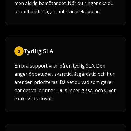
men aldrig bemötandet. När du ringer ska du
bli omhändertagen, inte vidarekopplad.
Tydlig SLA
2
En bra support vilar på en tydlig SLA. Den
anger öppettider, svarstid, åtgärdstid och hur
ärenden prioriteras. Då vet du vad som gäller
när det väl brinner. Du slipper gissa, och vi vet
exakt vad vi lovat.