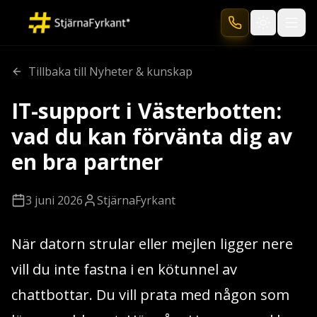
Toggle the
Tillbaka till Nyheter & kunskap
IT-support i Västerbotten:
vad du kan förvänta dig av
en bra partner
3 juni 2026
StjärnaFyrkant
När datorn strular eller mejlen ligger nere
vill du inte fastna i en kötunnel av
chattbottar. Du vill prata med någon som