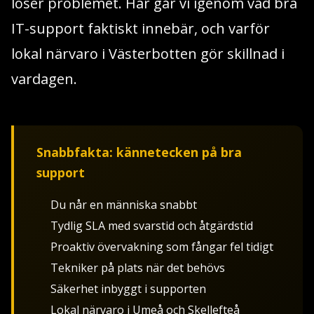
löser problemet. Här går vi igenom vad bra
IT-support faktiskt innebär, och varför
lokal närvaro i Västerbotten gör skillnad i
vardagen.
Snabbfakta: kännetecken på bra
support
Du når en människa snabbt
Tydlig SLA med svarstid och åtgärdstid
Proaktiv övervakning som fångar fel tidigt
Tekniker på plats när det behövs
Säkerhet inbyggt i supporten
Lokal närvaro i Umeå och Skellefteå